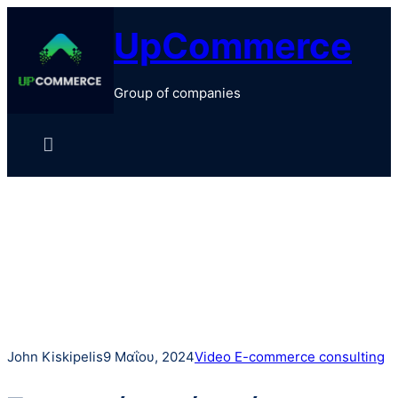
Μετάβαση
UpCommerce
στο
περιεχόμενο
Group of companies
John Kiskipelis
9 Μαΐου, 2024
Video E-commerce consulting