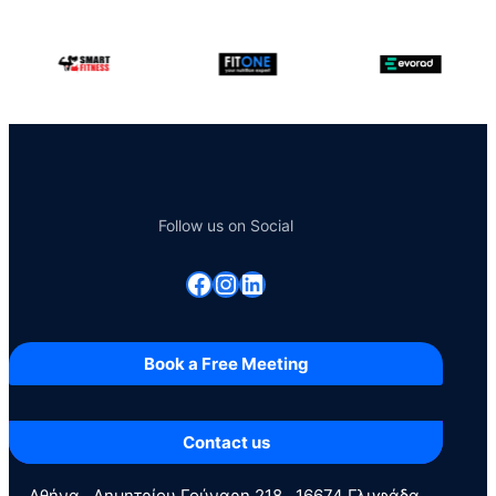
Follow us on Social
Facebook
Instagram
Linkedin
Book a Free Meeting
Contact us
  Αθήνα   Δημητρίου Γούναρη 218 , 16674 Γλυφάδα