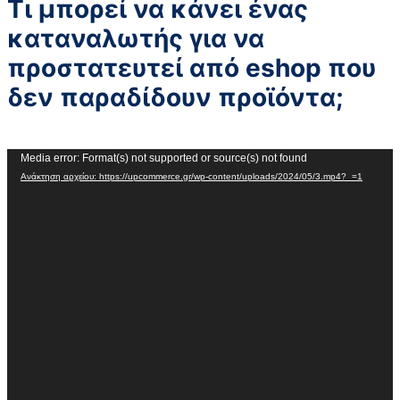
Τι μπορεί να κάνει ένας
καταναλωτής για να
προστατευτεί από eshop που
δεν παραδίδουν προϊόντα;
Πρόγραμμα
Media error: Format(s) not supported or source(s) not found
Ανάκτηση αρχείου: https://upcommerce.gr/wp-content/uploads/2024/05/3.mp4?_=1
Αναπαραγωγής
Βίντεο