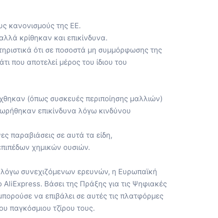
ς κανονισμούς της ΕΕ.
λλά κρίθηκαν και επικίνδυνα.
ηριστικά ότι σε ποσοστά μη συμμόρφωσης της
τι που αποτελεί μέρος του ίδιου του
γχθηκαν (όπως συσκευές περιποίησης μαλλιών)
εωρήθηκαν επικίνδυνα λόγω κινδύνου
ς παραβιάσεις σε αυτά τα είδη,
πιπέδων χημικών ουσιών.
ς λόγω συνεχιζόμενων ερευνών, η Ευρωπαϊκή
 AliExpress. Βάσει της Πράξης για τις Ψηφιακές
α μπορούσε να επιβάλει σε αυτές τις πλατφόρμες
ου παγκόσμιου τζίρου τους.