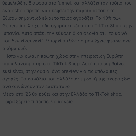
θεμελιώδης διαφορά στο funnel, και αλλάζει τον τρόπο που
ένα eshop πρέπει να σκεφτεί την παρουσία του εκεί.
Εξίσου σημαντικό είναι το ποιος αγοράζει. Το 40% των
Generation X έχει ήδη αγοράσει μέσα από TikTok Shop στην
Ισπανία. Αυτό σπάει την εύκολη δικαιολογία ότι “το κοινό
μου δεν είναι εκεί”. Μπορεί απλώς να μην έχεις φτάσει εκεί
ακόμα εσύ.
Η Ισπανία είναι η πρώτη χώρα στην ηπειρωτική Ευρώπη
όπου λανσαρίστηκε το TikTok Shop. Αυτό που συμβαίνει
εκεί είναι, στην ουσία, ένα preview για τις υπόλοιπες
αγορές. Τα κανάλια που αλλάζουν τη δομή της αγοράς δεν
ανακοινώνουν τον εαυτό τους.
Μέσα στο ’26 θα έρθει και στην Ελλάδα το TikTok shop.
Τώρα ξέρεις τι πρέπει να κάνεις.