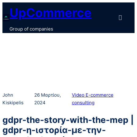
Μετάβαση
UpCommerce
στο
περιεχόμενο
Group of companies
John
26 Μαρτίου,
Video E-commerce
Kiskipelis
2024
consulting
gdpr-the-story-with-the-mep |
gdpr-η-ιστορία-με-την-