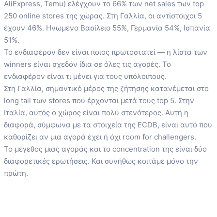
AliExpress, Temu) ελέγχουν το 66% των net sales των top
250 online stores της χώρας. Στη Γαλλία, οι αντίστοιχοι 5
έχουν 46%. Ηνωμένο Βασίλειο 55%, Γερμανία 54%, Ισπανία
51%.
Το ενδιαφέρον δεν είναι ποιος πρωτοστατεί — η λίστα των
winners είναι σχεδόν ίδια σε όλες τις αγορές. Το
ενδιαφέρον είναι τι μένει για τους υπόλοιπους.
Στη Γαλλία, σημαντικό μέρος της ζήτησης κατανέμεται στο
long tail των stores που έρχονται μετά τους top 5. Στην
Ιταλία, αυτός ο χώρος είναι πολύ στενότερος. Αυτή η
διαφορά, σύμφωνα με τα στοιχεία της ECDB, είναι αυτό που
καθορίζει αν μια αγορά έχει ή όχι room for challengers.
Το μέγεθος μιας αγοράς και το concentration της είναι δύο
διαφορετικές ερωτήσεις. Και συνήθως κοιτάμε μόνο την
πρώτη.