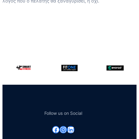
λόγος που ο πελάτης θα ξαναγυρίσει, ή όχι.
Follow us on Social
Facebook
Instagram
Linkedin