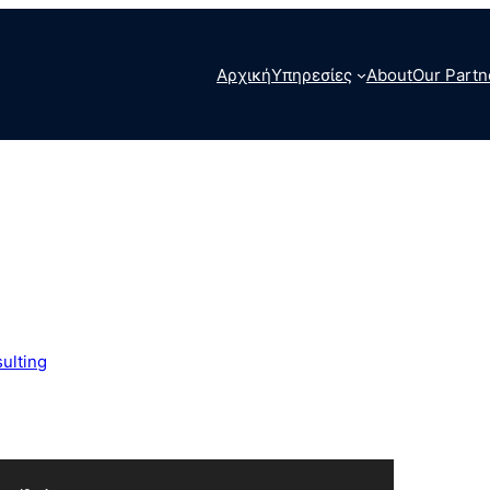
Αρχική
Υπηρεσίες
About
Our Partn
ulting